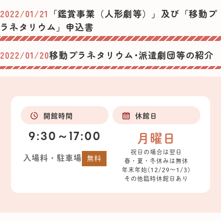
2022/01/21
「鑑賞事業（人形劇等）」及び「移動プ
ラネタリウム」申込書
2022/01/20
移動プラネタリウム･派遣劇団等の紹介
開館時間
休館日
9:30～17:00
月曜日
祝日の場合は翌日
入場料・駐車場
無料
春・夏・冬休みは無休
年末年始(12/29～1/3)
その他臨時休館日あり