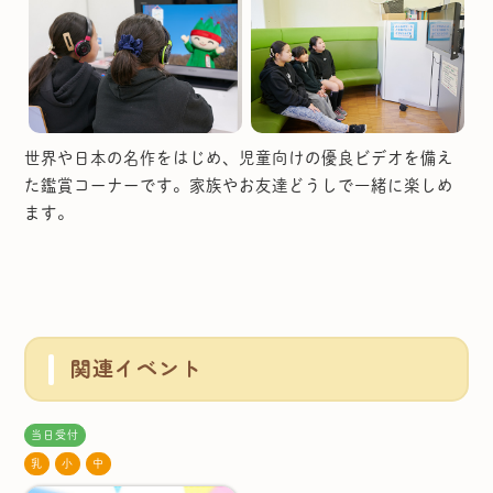
世界や日本の名作をはじめ、児童向けの優良ビデオを備え
た鑑賞コーナーです。家族やお友達どうしで一緒に楽しめ
ます。
関連イベント
当日受付
乳
小
中