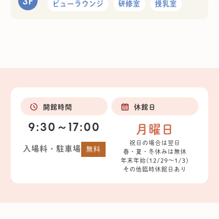
3F
ビューラウンジ
研修室
授乳室
開館時間
休館日
9:30～17:00
月曜日
祝日の場合は翌日
入場料・駐車場
無料
春・夏・冬休みは無休
年末年始(12/29～1/3)
その他臨時休館日あり