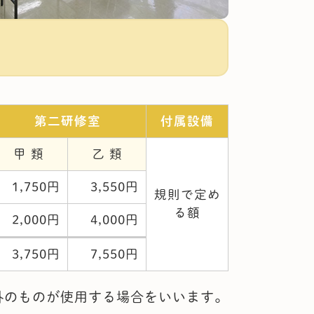
第二研修室
付属設備
甲 類
乙 類
1,750円
3,550円
規則で定め
る額
2,000円
4,000円
3,750円
7,550円
外のものが使用する場合をいいます。