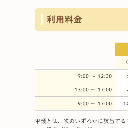
利用料金
9:00 ～ 12:30
13:00 ～ 17:00
9:00 ～ 17:00
1
甲類とは、次のいずれかに該当する