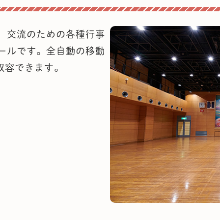
、交流のための各種行事
ールです。全自動の移動
収容できます。