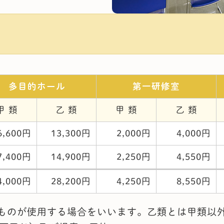
多目的ホール
第一研修室
甲 類
乙 類
甲 類
乙 類
6,600円
13,300円
2,000円
4,000円
7,400円
14,900円
2,250円
4,550円
4,000円
28,200円
4,250円
8,550円
ものが使用する場合をいいます。乙類とは甲類以