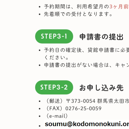
予約期間は、利用希望月の
3ヶ月前
先着順での受付となります。
申請書の提出
STEP3-1
予約日の確定後、貸館申請書に必
ください。
申請書の提出がない場合は、キャ
お申し込み先
STEP3-2
（郵送）〒373-0054 群馬県太
（FAX）0276-25-0059
（e-mail）