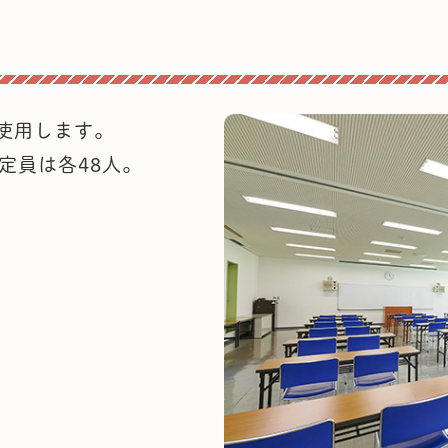
使用します。
定員は各48人。