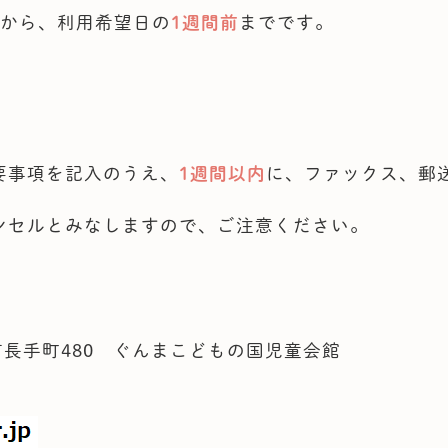
から、利用希望日の
1週間前
までです。
要事項を記入のうえ、
1週間以内
に、ファックス、郵送
ンセルとみなしますので、ご注意ください。
田市長手町480 ぐんまこどもの国児童会館