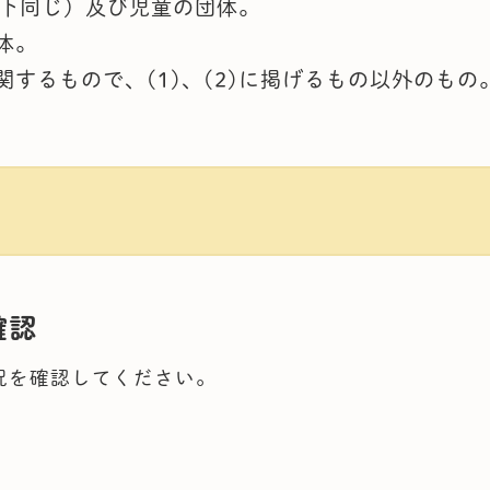
以下同じ）及び児童の団体。
体。
するもので、(1)、(2)に掲げるもの以外のもの
確認
況を確認してください。