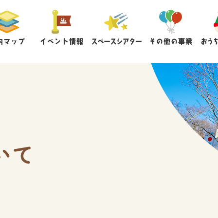
内マップ
イベント情報
スペースシアター
その他の事業
おう
いて