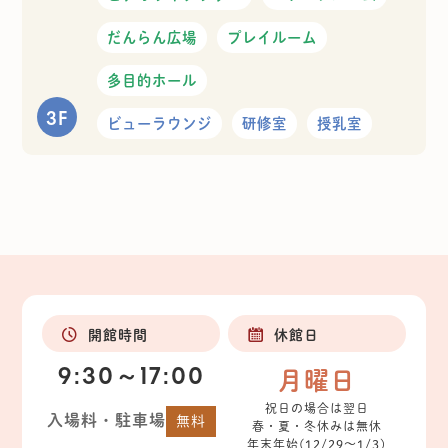
だんらん広場
プレイルーム
多目的ホール
3F
ビューラウンジ
研修室
授乳室
開館時間
休館日
9:30～17:00
月曜日
祝日の場合は翌日
入場料・駐車場
無料
春・夏・冬休みは無休
年末年始(12/29～1/3)