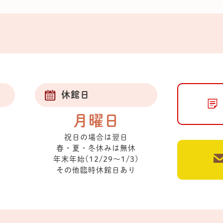
休館日
月曜日
祝日の場合は翌日
春・夏・冬休みは無休
年末年始(12/29～1/3)
その他臨時休館日あり