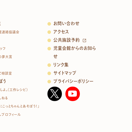
業
お問い合わせ
アクセス
館連絡協議会
公共施設予約
児童会館からのお知ら
ッフ
せ
の夢大賞
リンク集
サイトマップ
て相談室
ぼう
プライバシーポリシー
しよ。（工作レシピ）
んねる
にこっとちゃんとあそぼう！」
んプロフィール