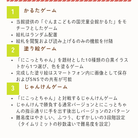
かるたゲーム
当館提供の「ぐんまこどもの国児童会館かるた」をモ
チーフとしたゲーム
絵札はランダム配置
絵札を閲覧および読み上げるのみの機能を付随
塗り絵ゲーム
「にこっとちゃん」を題材とした10種類の白黒イラス
トから1つ選び、色を塗るゲーム
完成した塗り絵はスマートフォン内に画像として保存
およびSNSでの共有が可能
じゃんけんゲーム
「にこっとちゃん」と対戦するじゃんけんゲーム
じゃんけんで勝負する通常バージョンとにこっとちゃ
んの指示通りに手を出す後出しバージョンの2パターン
難易度はやさしい、ふつう、むずかしいの3段階設定
（タイムリミットの秒数違いで難易度を設定）