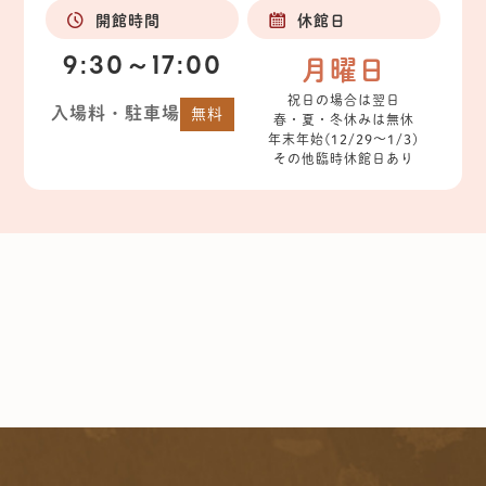
開館時間
休館日
9:30～17:00
月曜日
祝日の場合は翌日
入場料・駐車場
無料
春・夏・冬休みは無休
年末年始(12/29～1/3)
その他臨時休館日あり