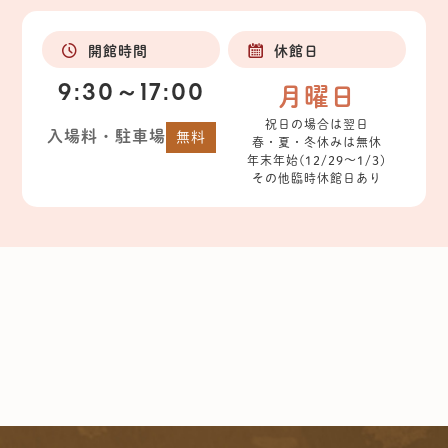
開館時間
休館日
9:30～17:00
月曜日
祝日の場合は翌日
入場料・駐車場
無料
春・夏・冬休みは無休
年末年始(12/29～1/3)
その他臨時休館日あり