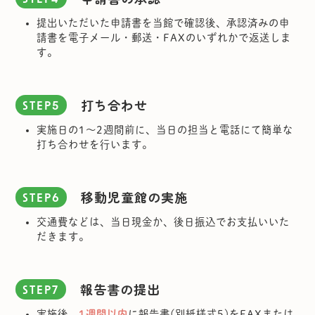
STEP4
提出いただいた申請書を当館で確認後、承認済みの申
請書を電子メール・郵送・FAXのいずれかで返送しま
す。
打ち合わせ
STEP5
実施日の1～2週間前に、当日の担当と電話にて簡単な
打ち合わせを行います。
移動児童館の実施
STEP6
交通費などは、当日現金か、後日振込でお支払いいた
だきます。
報告書の提出
STEP7
実施後、
1週間以内
に報告書(別紙様式5)をFAXまたは