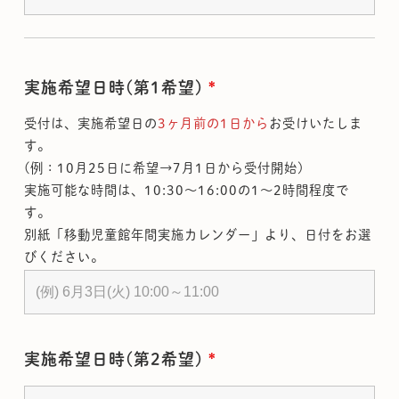
実施希望日時(第1希望)
*
受付は、実施希望日の
3ヶ月前の1日から
お受けいたしま
す。
(例：10月25日に希望→7月1日から受付開始)
実施可能な時間は、10:30～16:00の1～2時間程度で
す。
別紙「移動児童館年間実施カレンダー」より、日付をお選
びください。
実施希望日時(第2希望)
*