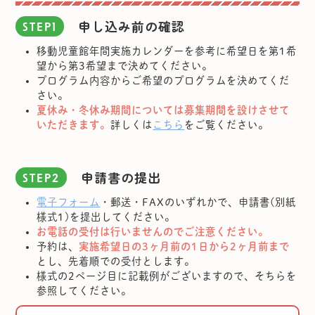
申し込み前の確認
STEP1
移動児童館年間実施カレンダーを参考に希望日を第1希
望から第3希望まで決めてください。
プログラム内容からご希望のプログラムを決めてくだ
さい。
夏休み・冬休み期間については募集期間を設けさせて
いただきます。
詳しくは
こちら
をご覧ください。
申請書の提出
STEP2
電子フォーム
・郵送・FAXのいずれかで、申請書(別紙
様式1)を提出してください。
お電話の受付は行いませんのでご注意ください。
予約は、
実施希望日の3ヶ月前の1日から2ヶ月前まで
とし、先着順での受付とします。
様式の2ページ目に記載例がございますので、そちらを
参照してください。