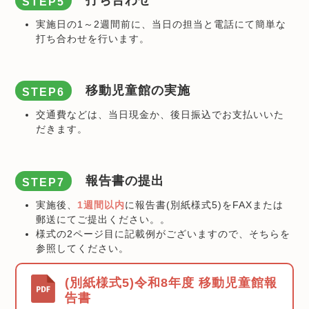
打ち合わせ
STEP5
実施日の1～2週間前に、当日の担当と電話にて簡単な
打ち合わせを行います。
移動児童館の実施
STEP6
交通費などは、当日現金か、後日振込でお支払いいた
だきます。
報告書の提出
STEP7
実施後、
1週間以内
に報告書(別紙様式5)をFAXまたは
郵送にてご提出ください。。
様式の2ページ目に記載例がございますので、そちらを
参照してください。
(別紙様式5)令和8年度 移動児童館報
告書