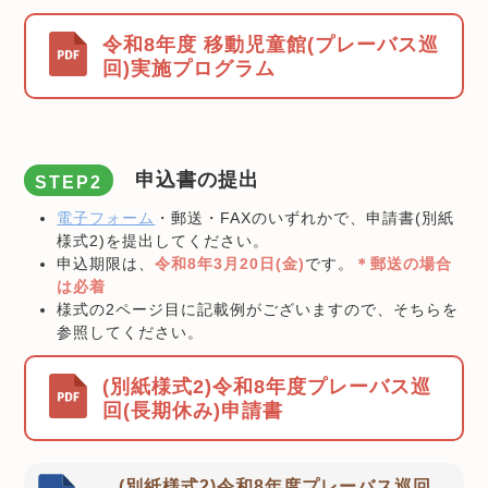
令和8年度 移動児童館(プレーバス巡
回)実施プログラム
申込書の提出
STEP2
電子フォーム
・郵送・FAXのいずれかで、申請書(別紙
様式2)を提出してください。
申込期限は、
令和8年3月20日(金)
です。
＊郵送の場合
は必着
様式の2ページ目に記載例がございますので、そちらを
参照してください。
(別紙様式2)令和8年度プレーバス巡
回(長期休み)申請書
(別紙様式2)令和8年度プレーバス巡回