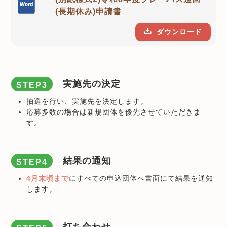
(長期休み)申請書
ダウンロード
実施先の決定
STEP3
抽選を行い、実施先を決定します。
応募多数の場合は新規団体を優先させていただきま
す。
結果の通知
STEP4
4月末頃まで
にすべての申込団体へ書面にて結果を通知
します。