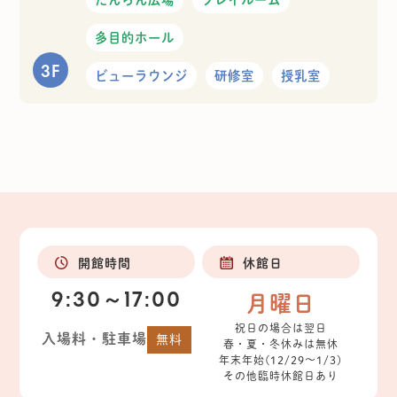
多目的ホール
3F
ビューラウンジ
研修室
授乳室
開館時間
休館日
9:30～17:00
月曜日
祝日の場合は翌日
入場料・駐車場
無料
春・夏・冬休みは無休
年末年始(12/29～1/3)
その他臨時休館日あり