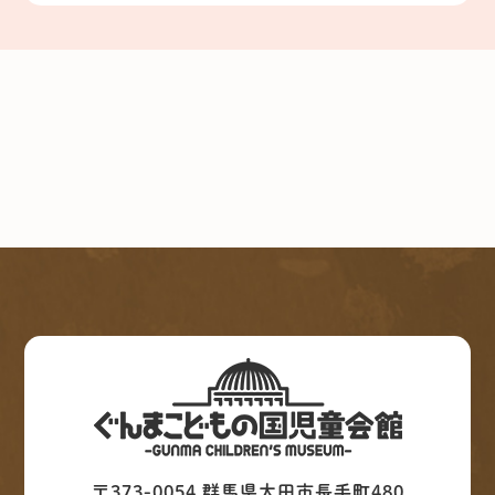
〒373-0054 群馬県太田市長手町480