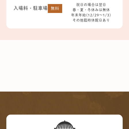
祝日の場合は翌日
入場料・駐車場
無料
春・夏・冬休みは無休
年末年始(12/29～1/3)
その他臨時休館日あり