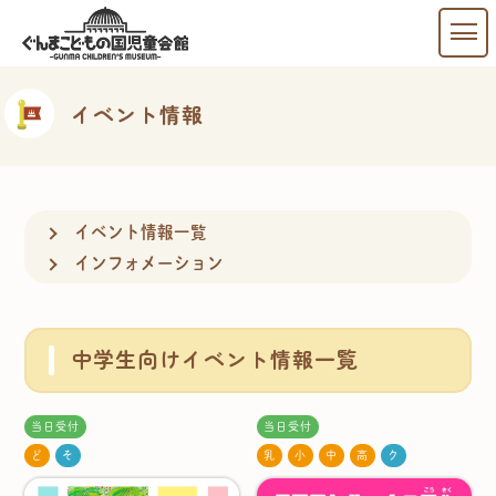
イベント情報
イベント情報一覧
インフォメーション
中学生向けイベント情報一覧
当日受付
当日受付
ど
そ
乳
小
中
高
ク