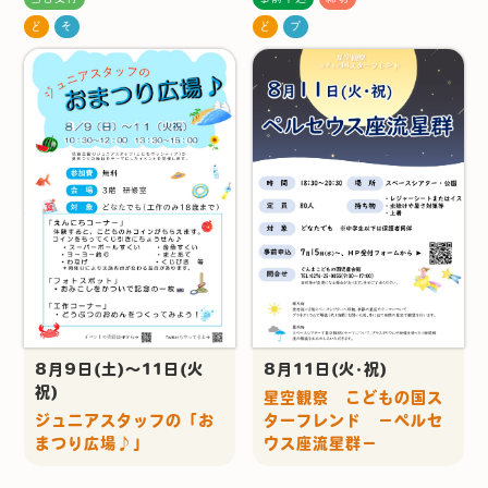
ど
そ
ど
プ
8月9日(土)～11日(火
8月11日(火･祝)
祝)
星空観察 こどもの国ス
ジュニアスタッフの「お
ターフレンド －ペルセ
まつり広場♪」
ウス座流星群－