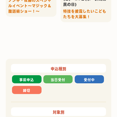
ノンキ・佐藤のスペシャ
民の日)
ルイベント～マジック＆
腹話術ショー！～
特技を披露したいこども
たちを大募集！
申込種別
事前申込
当日受付
受付中
締切
対象別