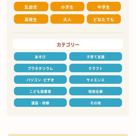
乳幼児
小学生
中学生
高校生
大人
どなたでも
カテゴリー
あそび
子育て支援
プラネタリウム
クラフト
パソコン･ビデオ
サイエンス
こども図書室
特別企画
講座・研修
その他