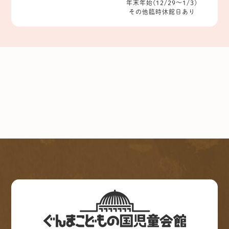
年末年始(12/29～1/3)
その他臨時休館日あり