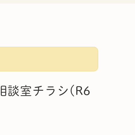
談室チラシ(R6