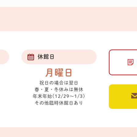
休館日
月曜日
祝日の場合は翌日
春・夏・冬休みは無休
年末年始(12/29～1/3)
その他臨時休館日あり