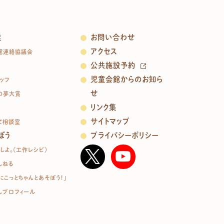
業
お問い合わせ
アクセス
館連絡協議会
公共施設予約
児童会館からのお知ら
ッフ
せ
の夢大賞
リンク集
サイトマップ
て相談室
ぼう
プライバシーポリシー
しよ。（工作レシピ）
んねる
にこっとちゃんとあそぼう！」
んプロフィール