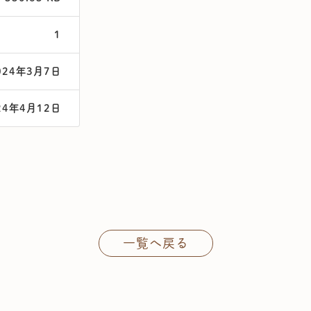
1
024年3月7日
24年4月12日
一覧へ戻る