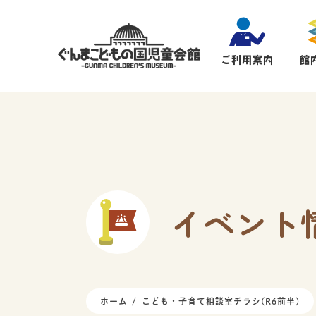
ご利用案内
館
イベント
ホーム
こども・子育て相談室チラシ(R6前半)