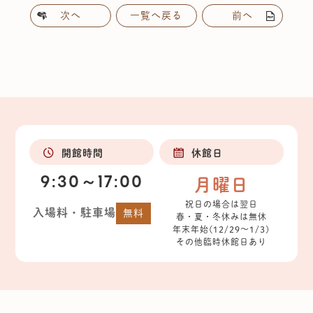
次へ
一覧へ戻る
前へ
開館時間
休館日
9:30～17:00
月曜日
祝日の場合は翌日
入場料・駐車場
無料
春・夏・冬休みは無休
年末年始(12/29～1/3)
その他臨時休館日あり