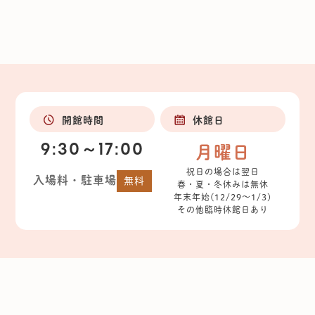
開館時間
休館日
9:30～17:00
月曜日
祝日の場合は翌日
入場料・駐車場
無料
春・夏・冬休みは無休
年末年始(12/29～1/3)
その他臨時休館日あり