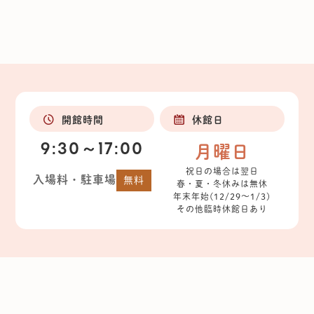
開館時間
休館日
9:30～17:00
月曜日
祝日の場合は翌日
入場料・駐車場
無料
春・夏・冬休みは無休
年末年始(12/29～1/3)
その他臨時休館日あり