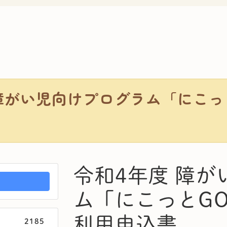
障がい児向けプログラム「にこっと
令和4年度 障
ム「にこっとGO
利用申込書
2185