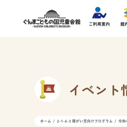
ご利用案内
館
イベント
ホーム
2-1-6-3 障がい児向けプログラム
令和