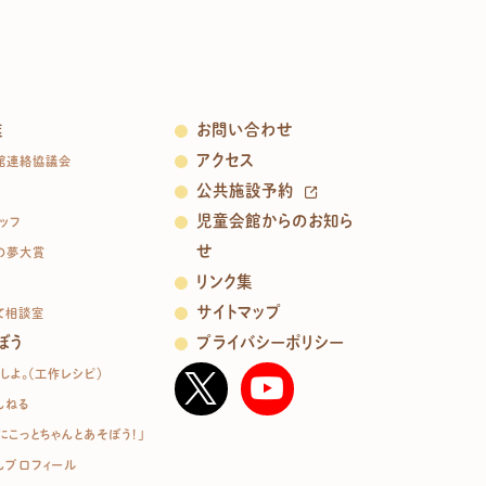
業
お問い合わせ
アクセス
館連絡協議会
公共施設予約
児童会館からのお知ら
ッフ
せ
の夢大賞
リンク集
サイトマップ
て相談室
ぼう
プライバシーポリシー
しよ。（工作レシピ）
んねる
にこっとちゃんとあそぼう！」
んプロフィール