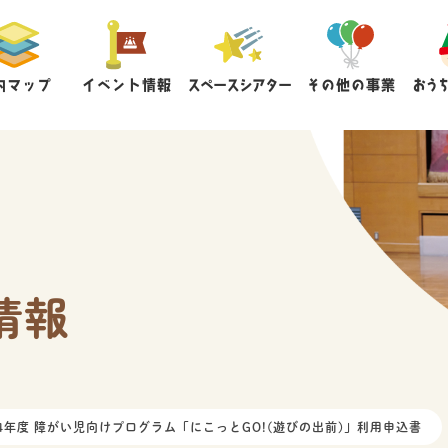
内マップ
イベント情報
スペースシアター
その他の事業
おう
情報
4年度 障がい児向けプログラム「にこっとGO!(遊びの出前)」利用申込書