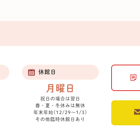
休館日
月曜日
祝日の場合は翌日
春・夏・冬休みは無休
年末年始(12/29～1/3)
その他臨時休館日あり