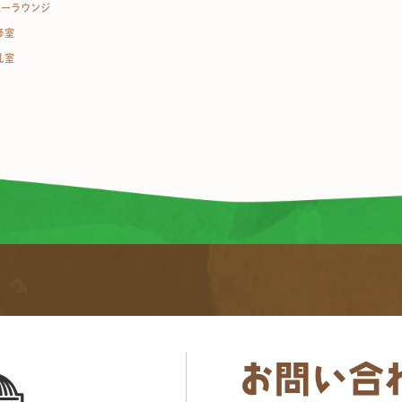
ューラウンジ
修室
乳室
お問い合