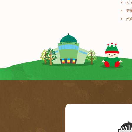
ビ
研
授