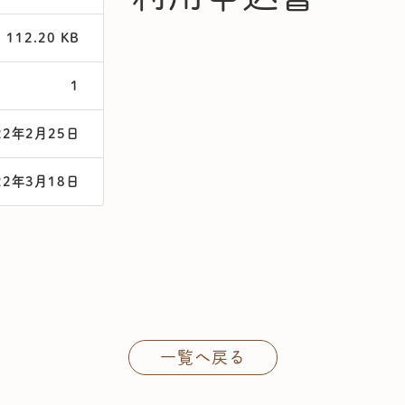
112.20 KB
1
22年2月25日
22年3月18日
一覧へ戻る