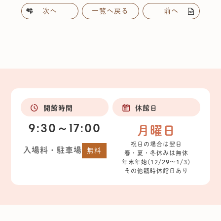
次へ
一覧へ戻る
前へ
開館時間
休館日
9:30～17:00
月曜日
祝日の場合は翌日
入場料・駐車場
無料
春・夏・冬休みは無休
年末年始(12/29～1/3)
その他臨時休館日あり