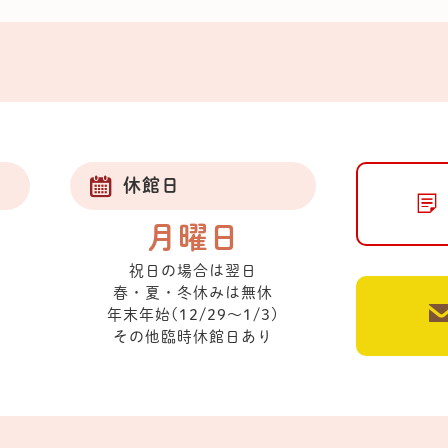
休館日
月曜日
祝日の場合は翌日
春・夏・冬休みは無休
年末年始(12/29～1/3)
その他臨時休館日あり