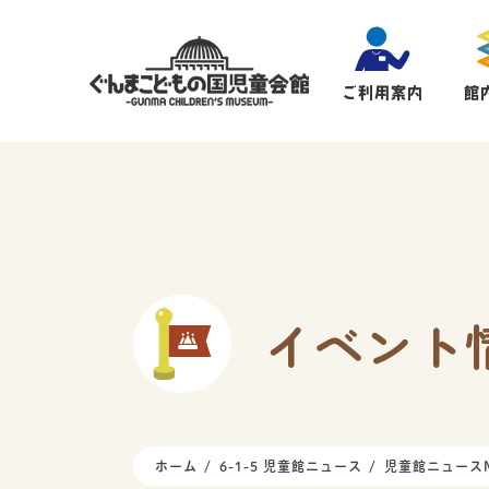
ご利用案内
館
イベント
ホーム
6-1-5 児童館ニュース
児童館ニュースN