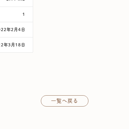
1
022年2月4日
22年3月18日
一覧へ戻る