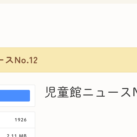
スNo.12
児童館ニュースNo
1926
2.11 MB