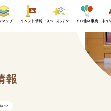
内マップ
イベント情報
スペースシアター
その他の事業
おう
情報
o.12