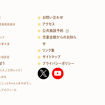
業
お問い合わせ
アクセス
館連絡協議会
公共施設予約
児童会館からのお知ら
ッフ
せ
の夢大賞
リンク集
サイトマップ
て相談室
ぼう
プライバシーポリシー
しよ。（工作レシピ）
んねる
にこっとちゃんとあそぼう！」
んプロフィール