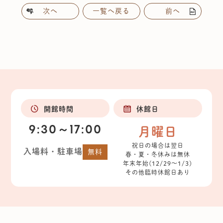
次へ
一覧へ戻る
前へ
開館時間
休館日
9:30～17:00
月曜日
祝日の場合は翌日
入場料・駐車場
無料
春・夏・冬休みは無休
年末年始(12/29～1/3)
その他臨時休館日あり