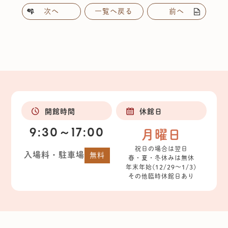
次へ
一覧へ戻る
前へ
開館時間
休館日
9:30～17:00
月曜日
祝日の場合は翌日
入場料・駐車場
無料
春・夏・冬休みは無休
年末年始(12/29～1/3)
その他臨時休館日あり