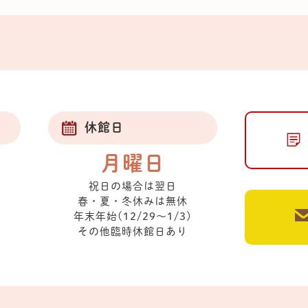
休館日
月曜日
祝日の場合は翌日
春・夏・冬休みは無休
年末年始(12/29～1/3)
その他臨時休館日あり