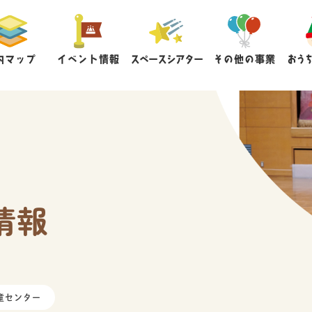
内マップ
イベント情報
スペースシアター
その他の事業
おう
情報
童センター