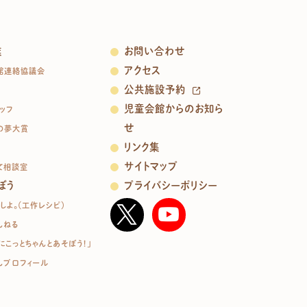
業
お問い合わせ
アクセス
館連絡協議会
公共施設予約
児童会館からのお知ら
ッフ
せ
の夢大賞
リンク集
サイトマップ
て相談室
ぼう
プライバシーポリシー
しよ。（工作レシピ）
んねる
にこっとちゃんとあそぼう！」
んプロフィール