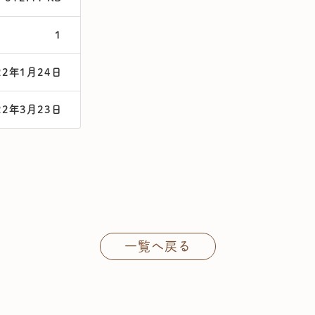
1
22年1月24日
22年3月23日
一覧へ戻る