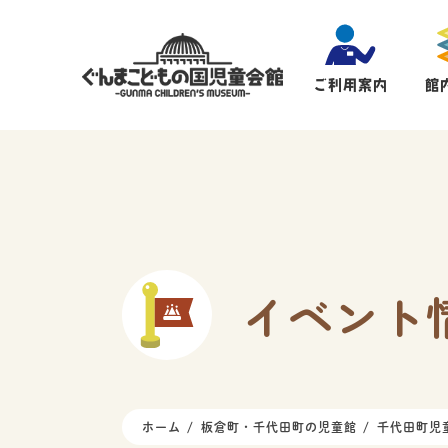
ご利用案内
館
イベント
ホーム
板倉町・千代田町の児童館
千代田町児