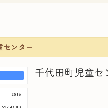
童センター
千代田町児童セ
2516
612.41 KB