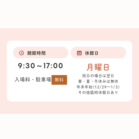
開館時間
休館日
9:30～17:00
月曜日
祝日の場合は翌日
入場料・駐車場
無料
春・夏・冬休みは無休
年末年始(12/29～1/3)
その他臨時休館日あり