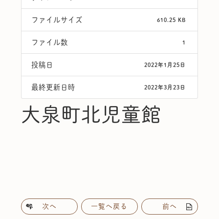
ファイルサイズ
610.25 KB
ファイル数
1
投稿日
2022年1月25日
最終更新日時
2022年3月23日
大泉町北児童館
次へ
一覧へ戻る
前へ