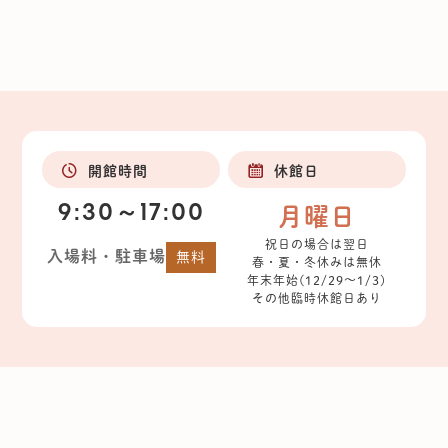
開館時間
休館日
9:30～17:00
月曜日
祝日の場合は翌日
入場料・駐車場
無料
春・夏・冬休みは無休
年末年始(12/29～1/3)
その他臨時休館日あり