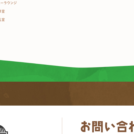
ューラウンジ
修室
乳室
お問い合