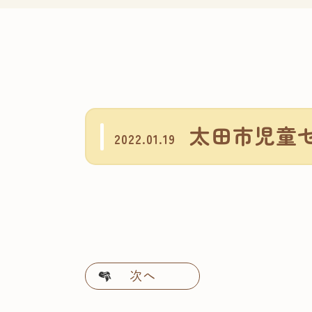
太田市児童
2022.01.19
次へ