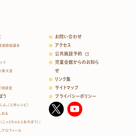
業
お問い合わせ
アクセス
館連絡協議会
公共施設予約
児童会館からのお知ら
ッフ
せ
の夢大賞
リンク集
サイトマップ
て相談室
ぼう
プライバシーポリシー
しよ。（工作レシピ）
んねる
にこっとちゃんとあそぼう！」
んプロフィール