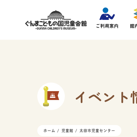
ご利用案内
館
イベント
ホーム
児童館
太田市児童センター