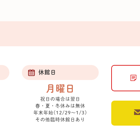
休館日
月曜日
祝日の場合は翌日
春・夏・冬休みは無休
年末年始(12/29～1/3)
その他臨時休館日あり