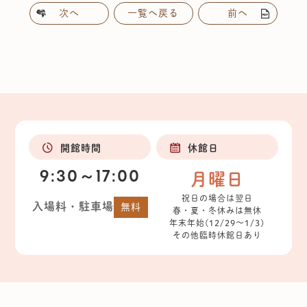
次へ
一覧へ戻る
前へ
開館時間
休館日
9:30～17:00
月曜日
祝日の場合は翌日
入場料・駐車場
無料
春・夏・冬休みは無休
年末年始(12/29～1/3)
その他臨時休館日あり