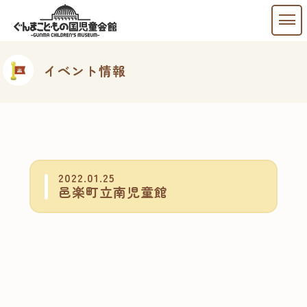
イベント情報
2022.01.25
邑楽町立南児童館