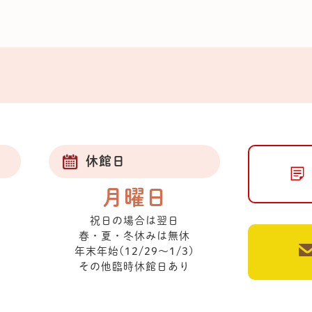
休館日
月曜日
祝日の場合は翌日
春・夏・冬休みは無休
年末年始(12/29～1/3)
その他臨時休館日あり