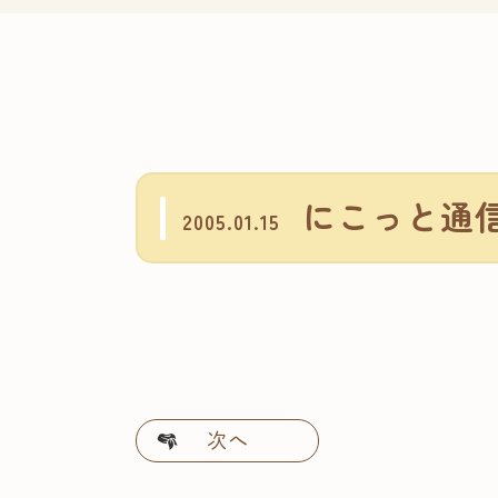
にこっと通信N
2005.01.15
次へ