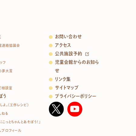
業
お問い合わせ
アクセス
館連絡協議会
公共施設予約
児童会館からのお知ら
ッフ
せ
の夢大賞
リンク集
サイトマップ
て相談室
ぼう
プライバシーポリシー
しよ。（工作レシピ）
んねる
にこっとちゃんとあそぼう！」
んプロフィール