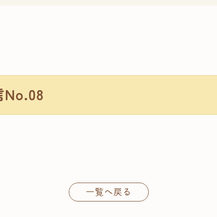
o.08
一覧へ戻る