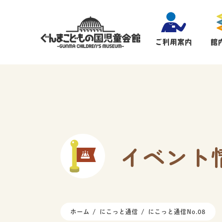
ご利用案内
館
イベント
ホーム
にこっと通信
にこっと通信No.08