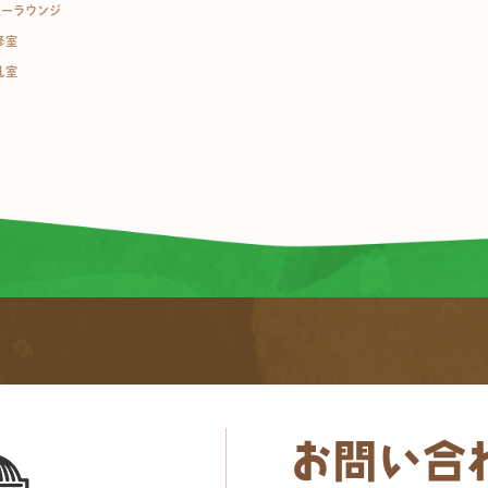
ューラウンジ
修室
乳室
お問い合