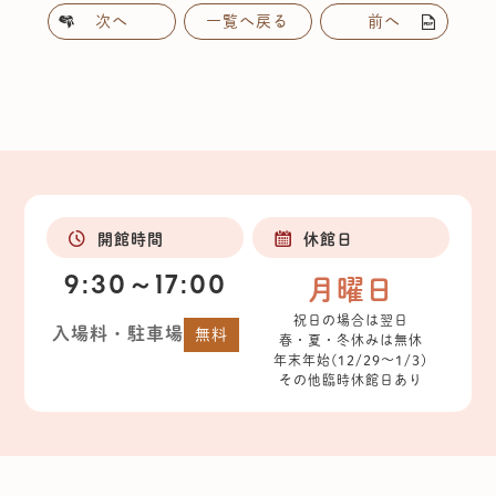
次へ
一覧へ戻る
前へ
開館時間
休館日
9:30～17:00
月曜日
祝日の場合は翌日
入場料・駐車場
無料
春・夏・冬休みは無休
年末年始(12/29～1/3)
その他臨時休館日あり