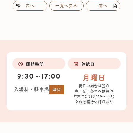
次へ
一覧へ戻る
前へ
開館時間
休館日
9:30～17:00
月曜日
祝日の場合は翌日
入場料・駐車場
無料
春・夏・冬休みは無休
年末年始(12/29～1/3)
その他臨時休館日あり