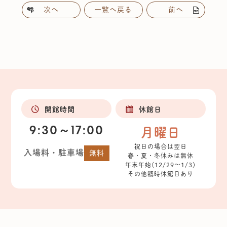
次へ
一覧へ戻る
前へ
開館時間
休館日
9:30～17:00
月曜日
祝日の場合は翌日
入場料・駐車場
無料
春・夏・冬休みは無休
年末年始(12/29～1/3)
その他臨時休館日あり