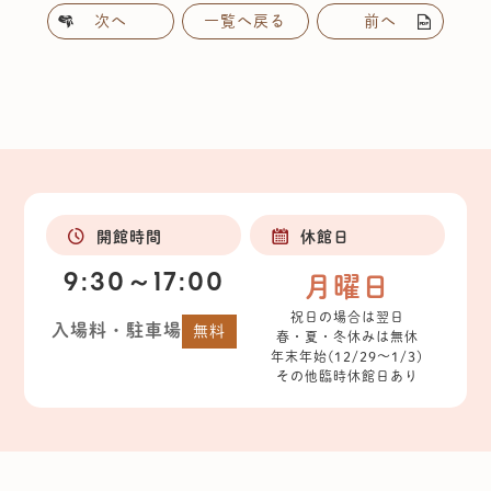
次へ
一覧へ戻る
前へ
開館時間
休館日
9:30～17:00
月曜日
祝日の場合は翌日
入場料・駐車場
無料
春・夏・冬休みは無休
年末年始(12/29～1/3)
その他臨時休館日あり