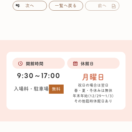
次へ
一覧へ戻る
前へ
開館時間
休館日
9:30～17:00
月曜日
祝日の場合は翌日
入場料・駐車場
無料
春・夏・冬休みは無休
年末年始(12/29～1/3)
その他臨時休館日あり