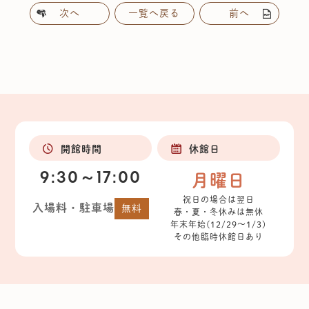
次へ
一覧へ戻る
前へ
開館時間
休館日
9:30～17:00
月曜日
祝日の場合は翌日
入場料・駐車場
無料
春・夏・冬休みは無休
年末年始(12/29～1/3)
その他臨時休館日あり