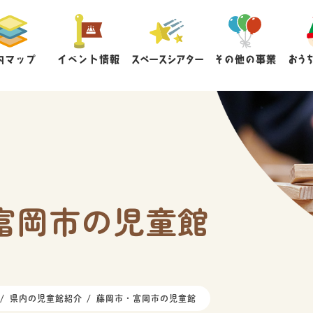
内マップ
イベント情報
スペースシアター
その他の事業
おう
富岡市の児童館
県内の児童館紹介
藤岡市・富岡市の児童館