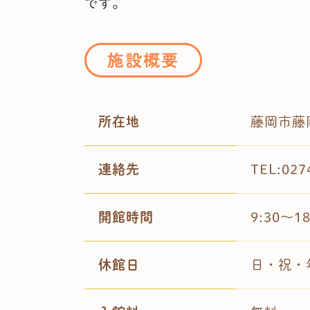
です。
施設概要
所在地
藤岡市藤岡
連絡先
TEL:027
開館時間
9:30～18
休館日
日・祝・