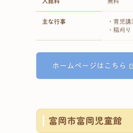
入館料
無料
主な行事
・育児講
・稲刈り
ホームページはこちら
富岡市富岡児童館