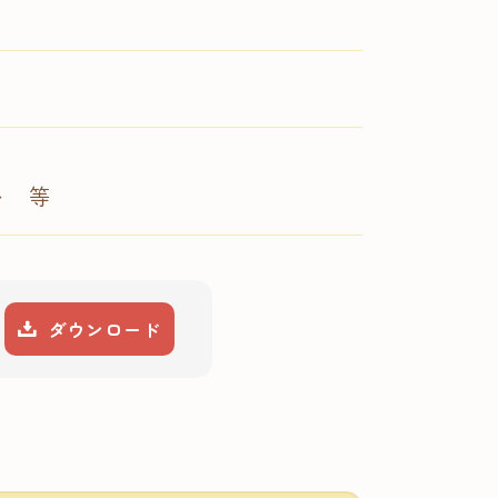
ト 等
ダウンロード