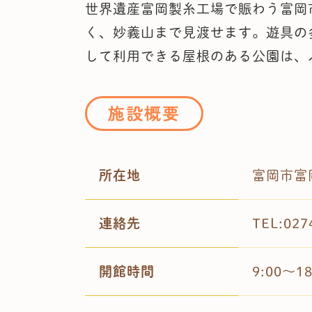
世界遺産富岡製糸工場で賑わう富岡
く、妙義山まで見渡せます。遊具の
して利用できる屋根のある公園は、
施設概要
所在地
富岡市富岡
連絡先
TEL:027
開館時間
9:00～18