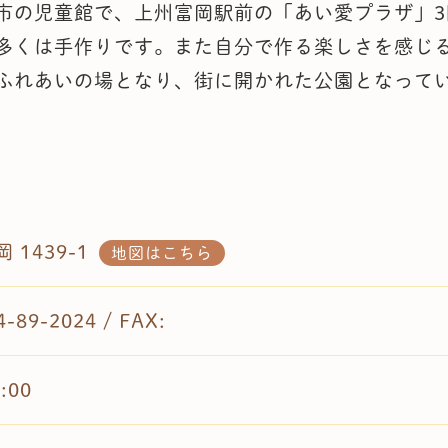
市の児童館で、上州富岡駅前の「あい愛プラザ」3
多くは手作りです。また自分で作る楽しさを感じ
ふれあいの場となり、街に開かれた公園となって
 1439-1
地図はこちら
4-89-2024 / FAX:
:00