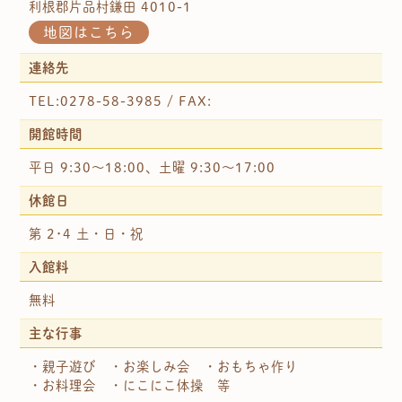
利根郡片品村鎌田 4010-1
地図はこちら
連絡先
TEL:0278-58-3985 / FAX:
開館時間
平日 9:30～18:00、土曜 9:30～17:00
休館日
第 2･4 土・日・祝
入館料
無料
主な行事
・親子遊び ・お楽しみ会 ・おもちゃ作り
・お料理会 ・にこにこ体操 等