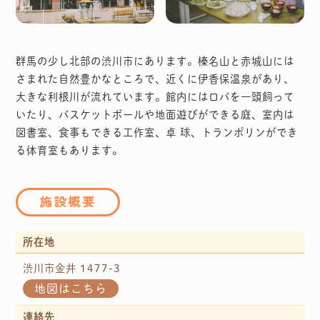
群馬の少し北部の渋川市にあります。榛名山と赤城山には
さまれた自然豊かなところで、近くに伊香保温泉があり、
大きな利根川が流れています。館内にはロバを一頭飼って
いたり、バスケットボールや地面遊びができる庭、室内は
図書室、食事もできる工作室、卓 球、トランポリンができ
る体育室もあります。
施設概要
所在地
渋川市金井 1477-3
地図はこちら
連絡先