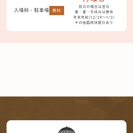
祝日の場合は翌日
入場料・駐車場
無料
春・夏・冬休みは無休
年末年始(12/29～1/3)
その他臨時休館日あり