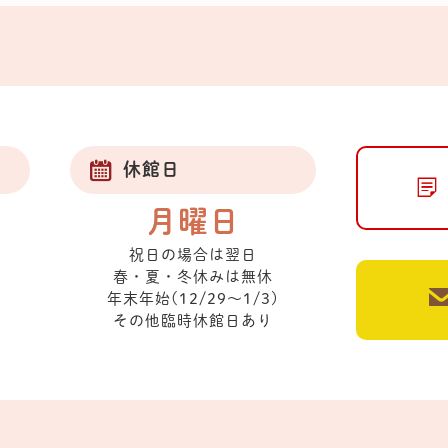
休館日
月曜日
祝日の場合は翌日
春・夏・冬休みは無休
年末年始(12/29～1/3)
その他臨時休館日あり