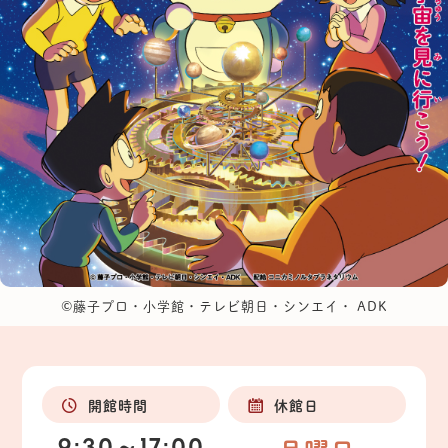
©藤子プロ・小学館・テレビ朝日・シンエイ・ ADK
開館時間
休館日