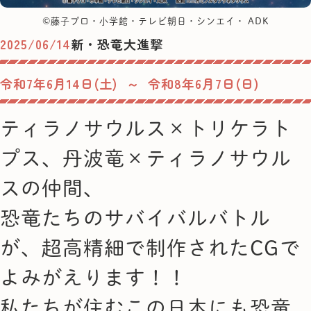
©藤子プロ・小学館・テレビ朝日・シンエイ・ ADK
2025/06/14
新・恐竜大進撃
令和7年6月14日(土) ～ 令和8年6月7日(日)
ティラノサウルス×トリケラト
プス、丹波竜×ティラノサウル
スの仲間、
恐竜たちのサバイバルバトル
が、超高精細で制作されたCGで
よみがえります！！
私たちが住むこの日本にも恐竜