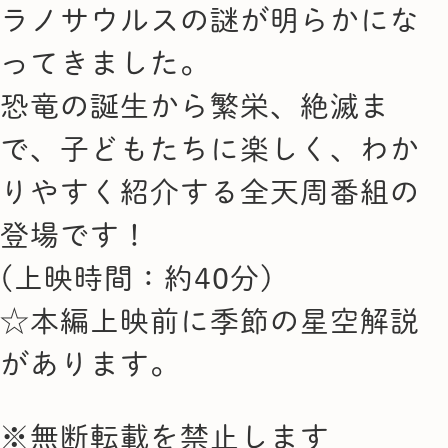
ラノサウルスの謎が明らかにな
ってきました。
恐竜の誕生から繁栄、絶滅ま
で、子どもたちに楽しく、わか
りやすく紹介する全天周番組の
登場です！
(上映時間：約40分)
☆本編上映前に季節の星空解説
があります。
※無断転載を禁止します