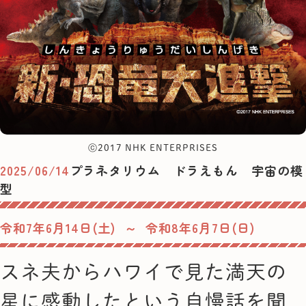
ⓒ2017 NHK ENTERPRISES
2025/06/14
プラネタリウム ドラえもん 宇宙の模
型
令和7年6月14日(土) ～ 令和8年6月7日(日)
スネ夫からハワイで見た満天の
星に感動したという自慢話を聞