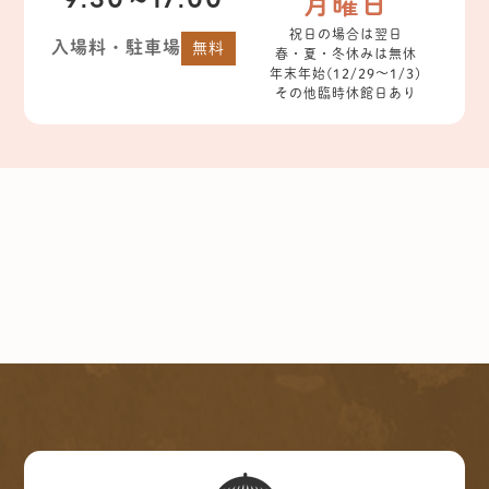
9:30～17:00
月曜日
祝日の場合は翌日
入場料・駐車場
無料
春・夏・冬休みは無休
年末年始(12/29～1/3)
その他臨時休館日あり