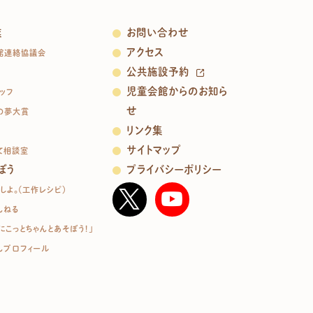
業
お問い合わせ
アクセス
館連絡協議会
公共施設予約
児童会館からのお知ら
ッフ
せ
の夢大賞
リンク集
サイトマップ
て相談室
ぼう
プライバシーポリシー
しよ。（工作レシピ）
んねる
にこっとちゃんとあそぼう！」
んプロフィール