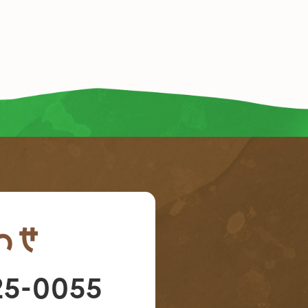
わせ
25-0055