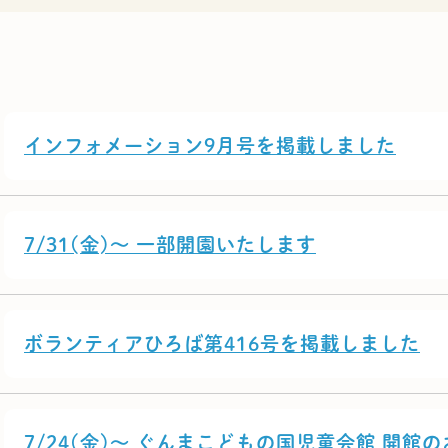
インフォメーション9月号を掲載しました
7/31(金)～ 一部開園いたします
ボランティアひろば第416号を掲載しました
7/24(金)～ ぐんまこどもの国児童会館 開館