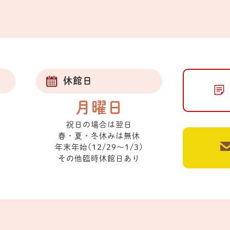
休館日
月曜日
祝日の場合は翌日
春・夏・冬休みは無休
年末年始(12/29～1/3)
その他臨時休館日あり