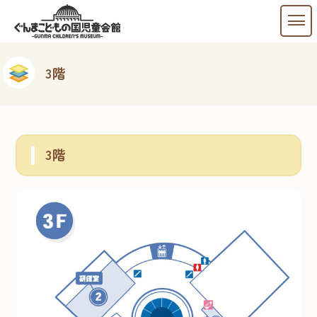
3階
3階