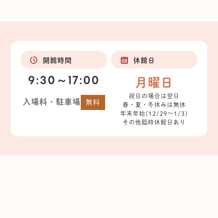
開館時間
休館日
9:30～17:00
月曜日
祝日の場合は翌日
入場料・駐車場
無料
春・夏・冬休みは無休
年末年始(12/29～1/3)
その他臨時休館日あり