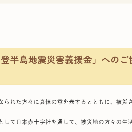
能登半島地震災害義援金」へのご
られた方々に哀悼の意を表するとともに、被災
して日本赤十字社を通して、被災地の方々の生