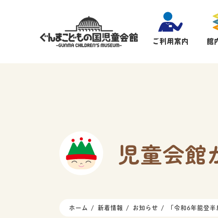
ご利用案内
館
児童会館
ホーム
新着情報
お知らせ
「令和6年能登半