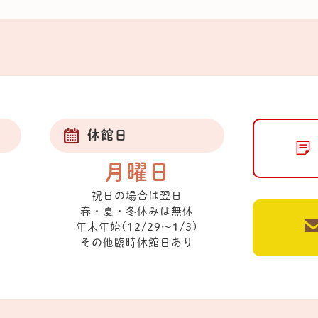
休館日
月曜日
祝日の場合は翌日
春・夏・冬休みは無休
年末年始(12/29～1/3)
その他臨時休館日あり