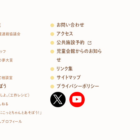
業
お問い合わせ
アクセス
館連絡協議会
公共施設予約
児童会館からのお知ら
ッフ
せ
の夢大賞
リンク集
サイトマップ
て相談室
ぼう
プライバシーポリシー
しよ。（工作レシピ）
んねる
にこっとちゃんとあそぼう！」
んプロフィール