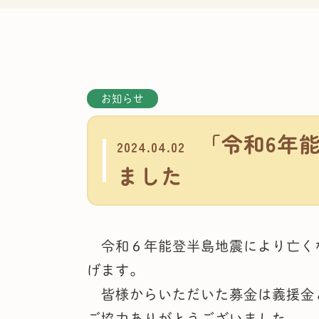
お知らせ
「令和6年
2024.04.02
ました
令和６年能登半島地震により亡くな
げます。
皆様からいただいた募金は義援金と
ご協力ありがとうございました。